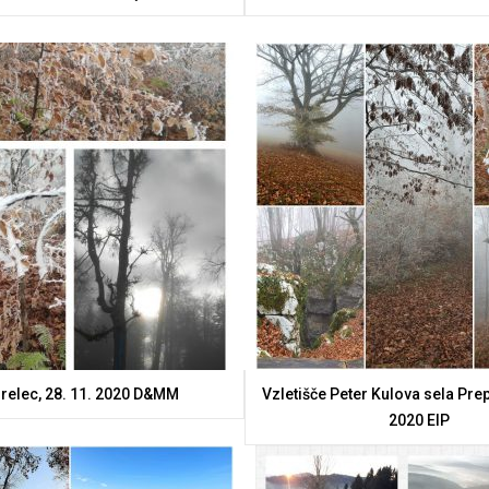
relec, 28. 11. 2020 D&MM
Vzletišče Peter Kulova sela Pre
2020 ElP