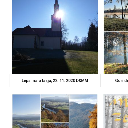
Lepa malo lazja, 22. 11. 2020 D&MM
Gori do