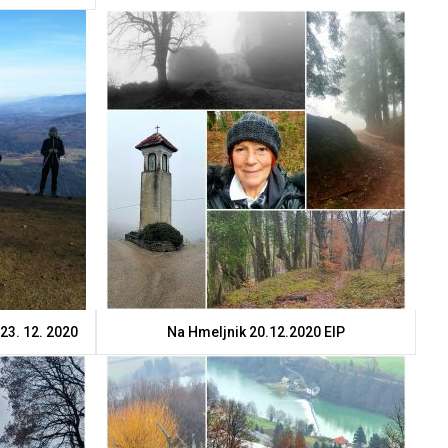
23. 12. 2020
Na Hmeljnik 20.12.2020 ElP