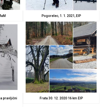
 MaM
Pogorelec, 1. 1. 2021, ElP
a pravljični
Frata 30. 12. 2020 16 km ElP