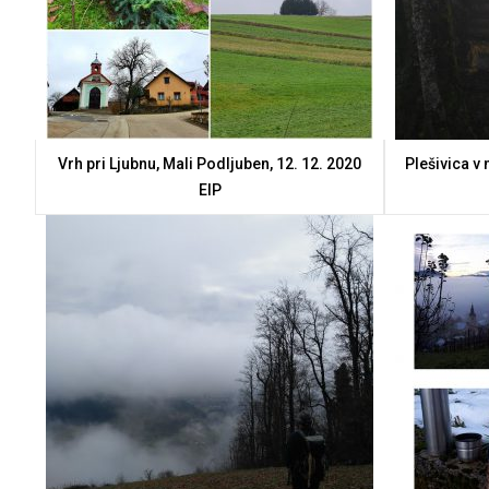
Vrh pri Ljubnu, Mali Podljuben, 12. 12. 2020
Plešivica v 
ElP