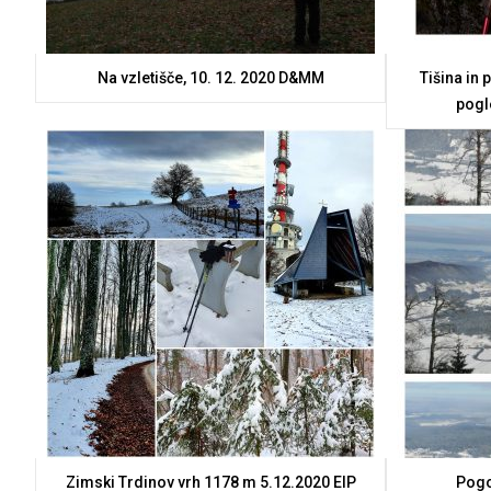
Na vzletišče, 10. 12. 2020 D&MM
Tišina in 
pogl
Zimski Trdinov vrh 1178 m 5.12.2020 ElP
Pogo