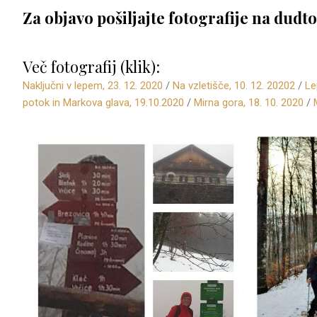
Za objavo pošiljajte fotografije na dudt
Več fotografij (klik):
Naključni v lepem, 23. 12. 2020
/
Na vzletišče, 10. 12. 20202
/
Le
potok in Markova glava,
19.10.2020
/
Mirna gora
, 18. 10. 2020
/