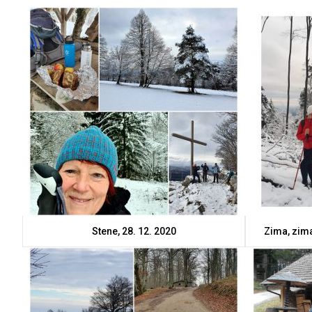
Stene, 28. 12. 2020
Zima, zima