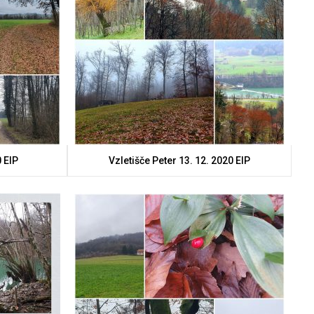
 ElP
Vzletišče Peter 13. 12. 2020 ElP