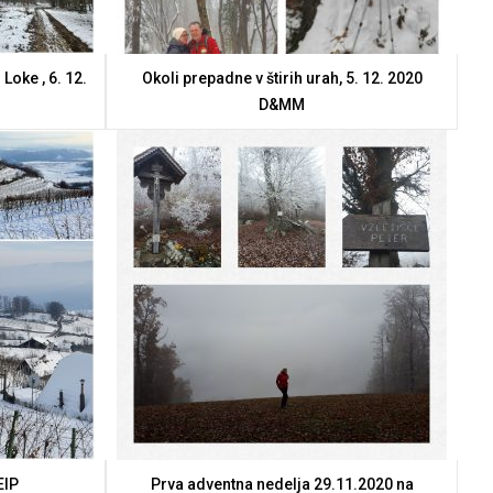
Loke , 6. 12.
Okoli prepadne v štirih urah, 5. 12. 2020
D&MM
ElP
Prva adventna nedelja 29.11.2020 na