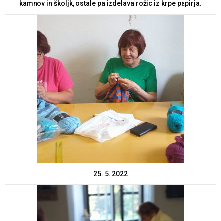
kamnov in školjk, ostale pa izdelava rožic iz krpe papirja.
25. 5. 2022