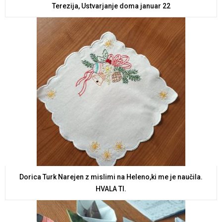
Terezija, Ustvarjanje doma januar 22
Dorica Turk Narejen z mislimi na Heleno,ki me je naučila.
HVALA TI.