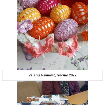
Valerija Paunovič, februar 2022