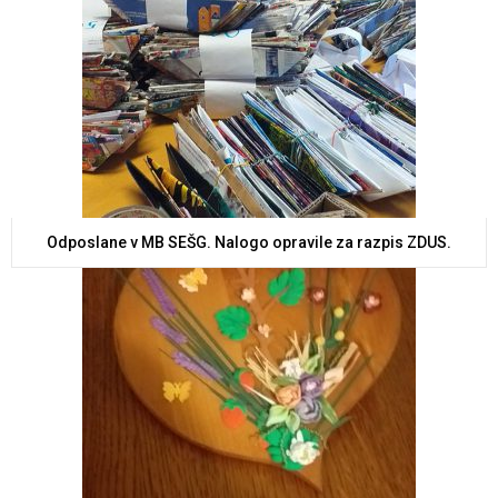
Odposlane v MB SEŠG. Nalogo opravile za razpis ZDUS.