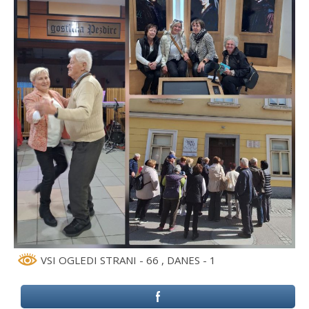
VSI OGLEDI STRANI - 66
, DANES - 1