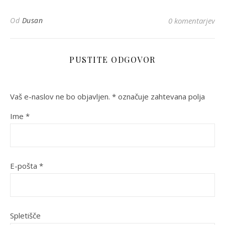
Od
Dusan
0 komentarjev
PUSTITE ODGOVOR
Vaš e-naslov ne bo objavljen.
*
označuje zahtevana polja
Ime
*
E-pošta
*
Spletišče