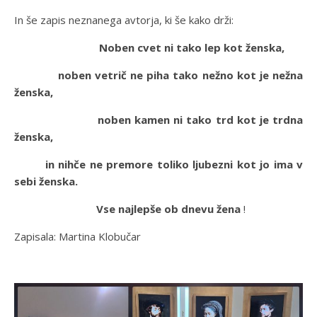
In še zapis neznanega avtorja, ki še kako drži:
Noben cvet ni tako lep kot ženska,
noben vetrič ne piha tako nežno kot je nežna
ženska,
noben kamen ni tako trd kot je trdna
ženska,
in nihče ne premore toliko ljubezni kot jo ima v
sebi ženska.
Vse najlepše ob dnevu žena
!
Zapisala: Martina Klobučar