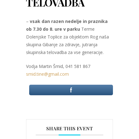
TELOVADBA
–
vsak dan razen nedelje in praznika
ob 7.30 do 8. ure v parku
Terme
Dolenjske Toplice za objektom Rog naša
skupina Gibanje za zdravje, jutranja
skupinska telovadba za vse generacije.
Vodja Martin Šmid, 041 581 867
smid.tine@gmail.com
SHARE THIS EVENT