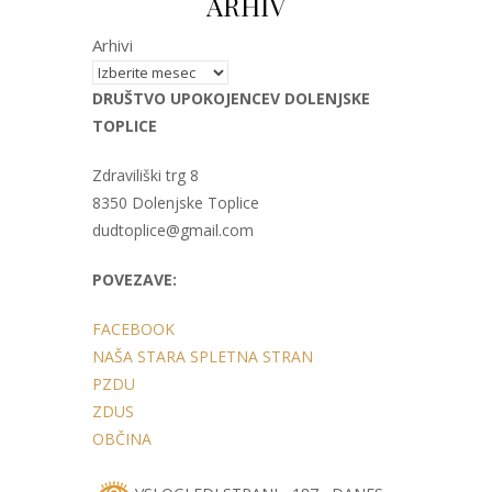
ARHIV
Arhivi
DRUŠTVO UPOKOJENCEV DOLENJSKE
TOPLICE
Zdraviliški trg 8
8350 Dolenjske Toplice
dudtoplice@gmail.com
POVEZAVE:
FACEBOOK
NAŠA STARA SPLETNA STRAN
PZDU
ZDUS
OBČINA