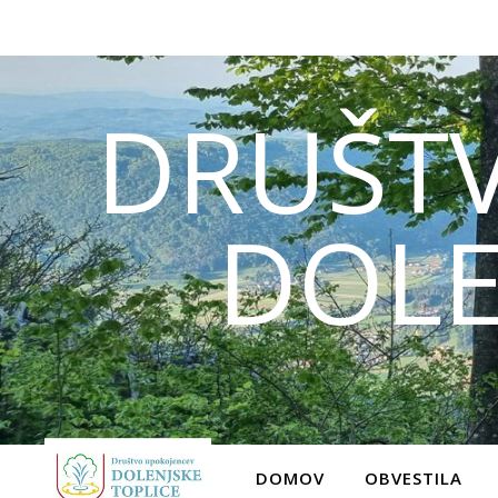
DRUŠT
DOLE
DOMOV
OBVESTILA