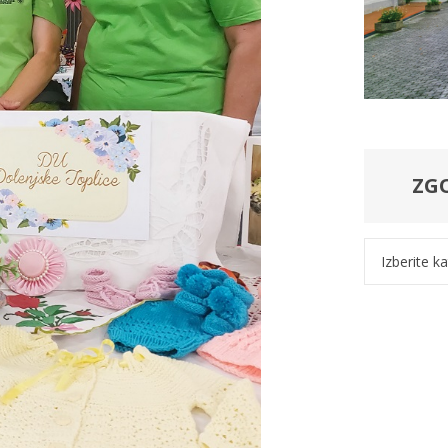
ZG
Kategorije