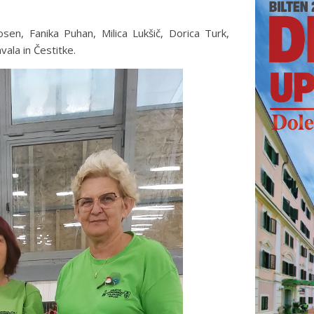
osen, Fanika Puhan, Milica Lukšič, Dorica Turk,
hvala in Čestitke.