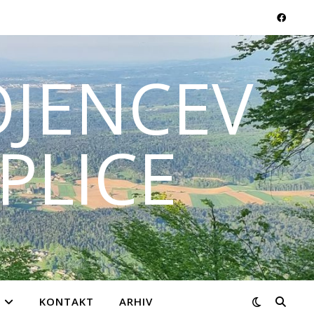
JENCEV
PLICE
KONTAKT
ARHIV