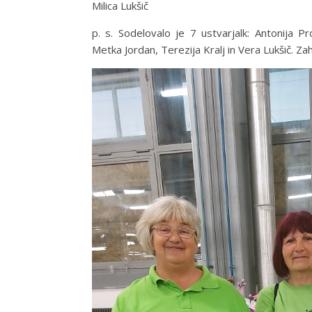
Milica Lukšič
p. s. Sodelovalo je 7 ustvarjalk: Antonija Pr
Metka Jordan, Terezija Kralj in Vera Lukšič. Za