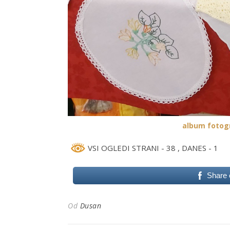
album fotogr
VSI OGLEDI STRANI - 38
, DANES - 1
Share
Od
Dusan