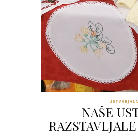
USTVARJAL
NAŠE US
RAZSTAVLJAL