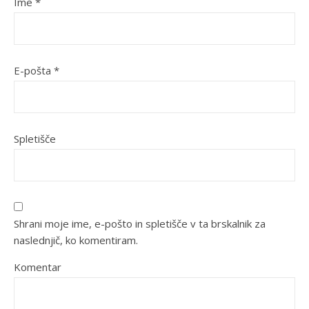
Ime
*
E-pošta
*
Spletišče
Shrani moje ime, e-pošto in spletišče v ta brskalnik za
naslednjič, ko komentiram.
Komentar