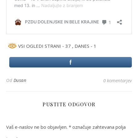
VSI OGLEDI STRANI - 37
, DANES - 1
Od
Dusan
0 komentarjev
PUSTITE ODGOVOR
Vaš e-naslov ne bo objavljen.
*
označuje zahtevana polja