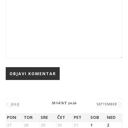
AVGUST 2026
JULIJ
SEPTEMBER
PON
TOR
SRE
ČET
PET
SOB
NED
27
28
29
30
31
1
2