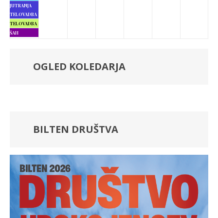
JUTRANJA
TELOVADBA
TELOVADBA
ŠAH
OGLED KOLEDARJA
BILTEN DRUŠTVA