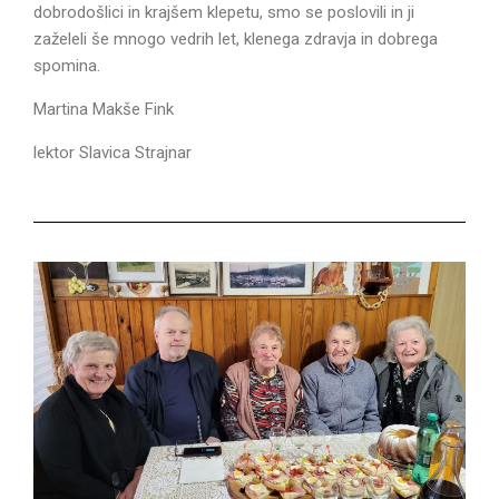
dobrodošlici in krajšem klepetu, smo se poslovili in ji
zaželeli še mnogo vedrih let, klenega zdravja in dobrega
spomina.
Martina Makše Fink
lektor Slavica Strajnar