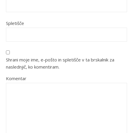
Spletišče
Shrani moje ime, e-pošto in spletišče v ta brskalnik za
naslednjič, ko komentiram.
Komentar