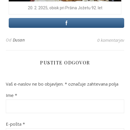
20. 2. 2025, obisk pri Pršina Jožetu 92. let
Od
Dusan
0 komentarjev
PUSTITE ODGOVOR
Vaš e-naslov ne bo objavljen.
*
označuje zahtevana polja
Ime
*
E-pošta
*