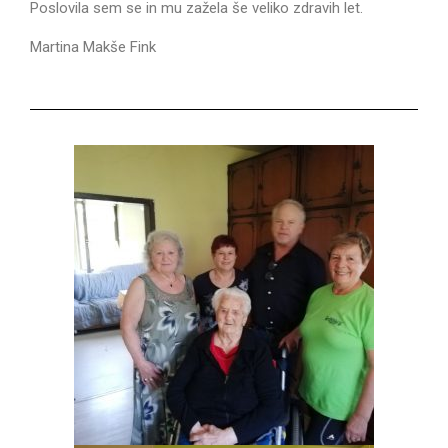
Poslovila sem se in mu zažela še veliko zdravih let.
Martina Makše Fink