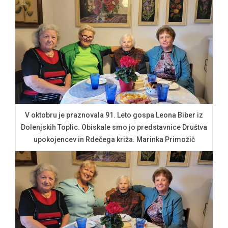
V oktobru je praznovala 91. Leto gospa Leona Biber iz
Dolenjskih Toplic. Obiskale smo jo predstavnice Društva
upokojencev in Rdečega križa. Marinka Primožič