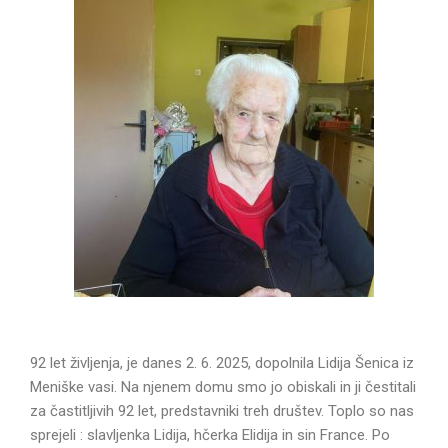
92 let življenja, je danes 2. 6. 2025, dopolnila Lidija Šenica iz
Meniške vasi. Na njenem domu smo jo obiskali in ji čestitali
za častitljivih 92 let, predstavniki treh društev. Toplo so nas
sprejeli : slavljenka Lidija, hčerka Elidija in sin France. Po