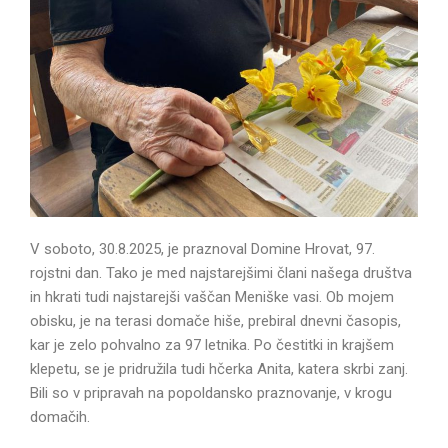
V soboto, 30.8.2025, je praznoval Domine Hrovat, 97.
rojstni dan. Tako je med najstarejšimi člani našega društva
in hkrati tudi najstarejši vaščan Meniške vasi. Ob mojem
obisku, je na terasi domače hiše, prebiral dnevni časopis,
kar je zelo pohvalno za 97 letnika. Po čestitki in krajšem
klepetu, se je pridružila tudi hčerka Anita, katera skrbi zanj.
Bili so v pripravah na popoldansko praznovanje, v krogu
domačih.