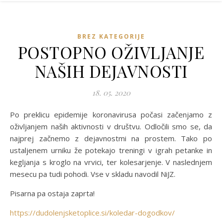
BREZ KATEGORIJE
POSTOPNO OŽIVLJANJE
NAŠIH DEJAVNOSTI
18. 05. 2020
Po preklicu epidemije koronavirusa počasi začenjamo z
oživljanjem naših aktivnosti v društvu. Odločili smo se, da
najprej začnemo z dejavnostmi na prostem. Tako po
ustaljenem urniku že potekajo treningi v igrah petanke in
kegljanja s kroglo na vrvici, ter kolesarjenje. V naslednjem
mesecu pa tudi pohodi. Vse v skladu navodil NiJZ.
Pisarna pa ostaja zaprta!
https://dudolenjsketoplice.si/koledar-dogodkov/