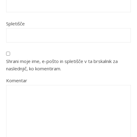
Spletišče
Shrani moje ime, e-pošto in spletišče v ta brskalnik za
naslednjič, ko komentiram.
Komentar