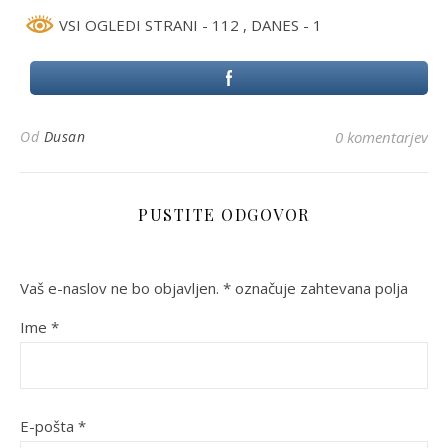
VSI OGLEDI STRANI - 112
, DANES - 1
Od
Dusan
0 komentarjev
PUSTITE ODGOVOR
Vaš e-naslov ne bo objavljen.
*
označuje zahtevana polja
Ime
*
E-pošta
*