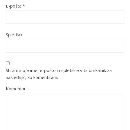
E-pošta
*
Spletišče
Shrani moje ime, e-pošto in spletišče v ta brskalnik za
naslednjič, ko komentiram.
Komentar