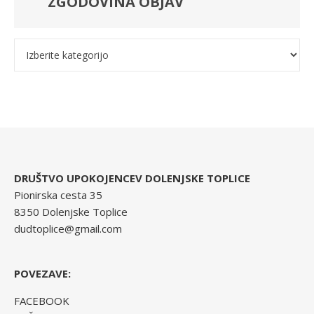
ZGODOVINA OBJAV
Kategorije
DRUŠTVO UPOKOJENCEV DOLENJSKE TOPLICE
Pionirska cesta 35
8350 Dolenjske Toplice
dudtoplice@gmail.com
POVEZAVE:
FACEBOOK