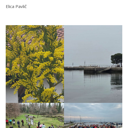
Elica Pavlič