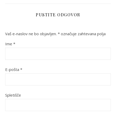
PUSTITE ODGOVOR
Vaš e-naslov ne bo objavljen.
*
označuje zahtevana polja
Ime
*
E-pošta
*
Spletišče