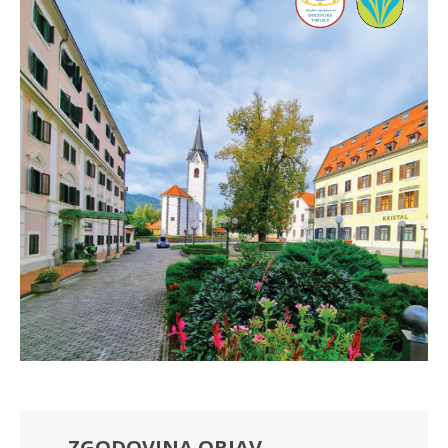
ZGODOVINA OBJAV