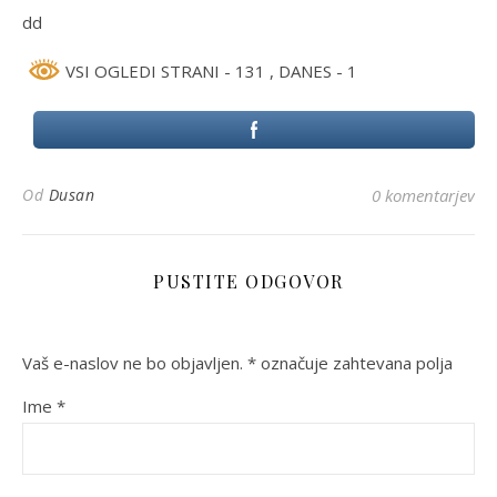
dd
VSI OGLEDI STRANI - 131
, DANES - 1
Od
Dusan
0 komentarjev
PUSTITE ODGOVOR
Vaš e-naslov ne bo objavljen.
*
označuje zahtevana polja
Ime
*