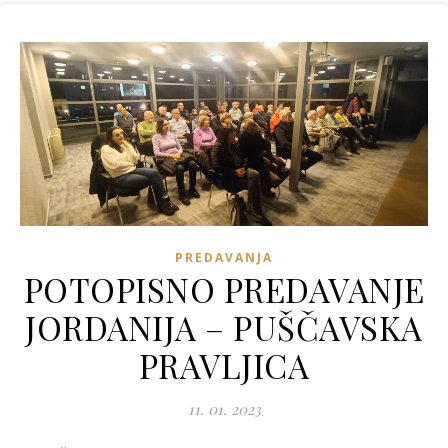
PREDAVANJA
POTOPISNO PREDAVANJE
JORDANIJA – PUŠČAVSKA
PRAVLJICA
11. 01. 2023