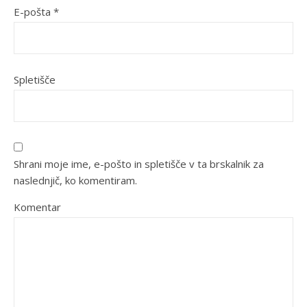
E-pošta
*
Spletišče
Shrani moje ime, e-pošto in spletišče v ta brskalnik za
naslednjič, ko komentiram.
Komentar