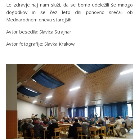
Le zdravje naj nam služi, da se bomo udeležili še mnogo
dogodkov in se čez leto dni ponovno srečali ob
Mednarodnem dnevu starejših.
Avtor besedila: Slavica Strajnar
Avtor fotografije: Slavka Krakow