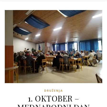
DRUŽENJA
1. OKTOBER –