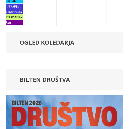
PROSIM
JUTRANJA
TELOVADBA
TELOVADBA
ŠAH
OGLED KOLEDARJA
BILTEN DRUŠTVA