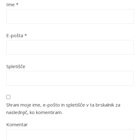
Ime
*
E-pošta
*
Spletišče
Shrani moje ime, e-pošto in spletišče v ta brskalnik za
naslednjič, ko komentiram.
Komentar