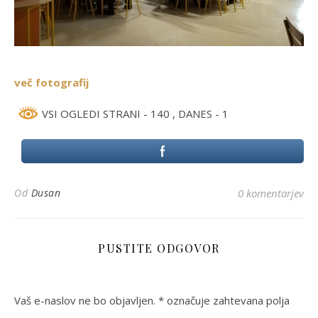
več fotografij
VSI OGLEDI STRANI - 140
, DANES - 1
Od
Dusan
0 komentarjev
PUSTITE ODGOVOR
Vaš e-naslov ne bo objavljen.
*
označuje zahtevana polja