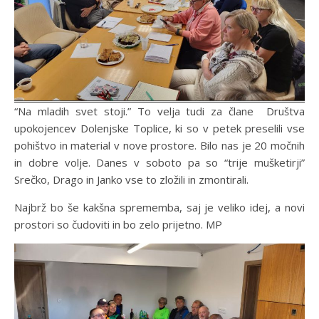
“Na mladih svet stoji.” To velja tudi za člane Društva
upokojencev Dolenjske Toplice, ki so v petek preselili vse
pohištvo in material v nove prostore. Bilo nas je 20 močnih
in dobre volje. Danes v soboto pa so “trije mušketirji”
Srečko, Drago in Janko vse to zložili in zmontirali.
Najbrž bo še kakšna sprememba, saj je veliko idej, a novi
prostori so čudoviti in bo zelo prijetno. MP