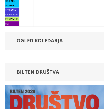
PELJI ME,
PROSIM
JUTRANJA
TELOVADBA
TELOVADBA
ŠAH
OGLED KOLEDARJA
BILTEN DRUŠTVA