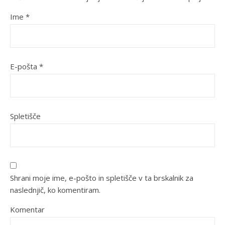
Ime
*
E-pošta
*
Spletišče
Shrani moje ime, e-pošto in spletišče v ta brskalnik za
naslednjič, ko komentiram.
Komentar