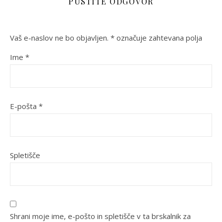
PUSTITE ODGOVOR
Vaš e-naslov ne bo objavljen.
*
označuje zahtevana polja
Ime
*
E-pošta
*
Spletišče
Shrani moje ime, e-pošto in spletišče v ta brskalnik za