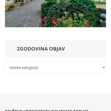
ZGODOVINA OBJAV
Kategorije
DRUŠTVO UPOKOJENCEV DOLENJSKE TOPLICE