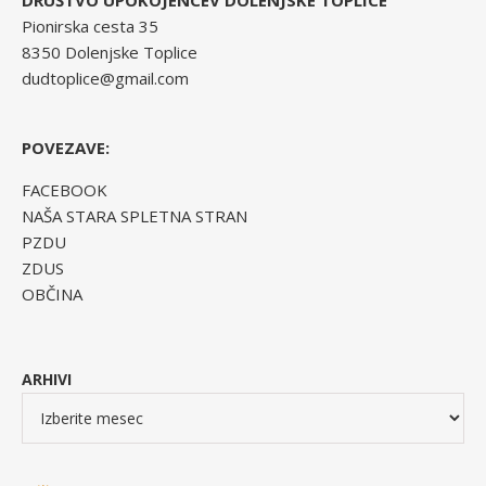
Pionirska cesta 35
8350 Dolenjske Toplice
dudtoplice@gmail.com
POVEZAVE:
FACEBOOK
NAŠA STARA SPLETNA STRAN
PZDU
ZDUS
OBČINA
ARHIVI