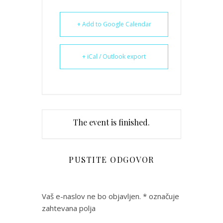
+ Add to Google Calendar
+ iCal / Outlook export
The event is finished.
PUSTITE ODGOVOR
Vaš e-naslov ne bo objavljen.
*
označuje
zahtevana polja