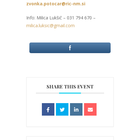
zvonka.potocar@ric-nm.si
Info: Milica Lukšič – 031 794 670 –
milica.luksic@gmail.com
SHARE THIS EVENT