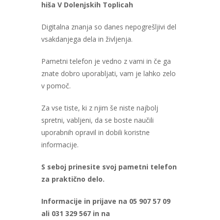
hiša V Dolenjskih Toplicah
Digitalna znanja so danes nepogrešljivi del
vsakdanjega dela in življenja.
Pametni telefon je vedno z vami in če ga
znate dobro uporabljati, vam je lahko zelo
v pomoč.
Za vse tiste, ki z njim še niste najbolj
spretni, vabljeni, da se boste naučili
uporabnih opravil in dobili koristne
informacije.
S seboj prinesite svoj pametni telefon
za praktično delo.
Informacije in prijave na 05 907 57 09
ali 031 329 567 in na