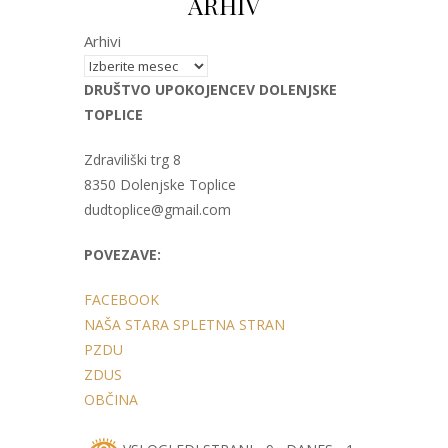
ARHIV
Arhivi
DRUŠTVO UPOKOJENCEV DOLENJSKE
TOPLICE
Zdraviliški trg 8
8350 Dolenjske Toplice
dudtoplice@gmail.com
POVEZAVE:
FACEBOOK
NAŠA STARA SPLETNA STRAN
PZDU
ZDUS
OBČINA