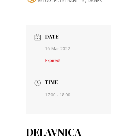
VSI OGLEDI STRANI - 9
, DANES - 1
DATE
16 Mar 2022
Expired!
TIME
17:00 - 18:00
DELAVNICA