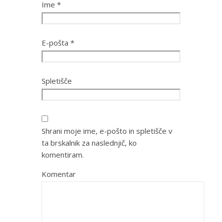
Ime
*
E-pošta
*
Spletišče
Shrani moje ime, e-pošto in spletišče v
ta brskalnik za naslednjič, ko
komentiram.
Komentar