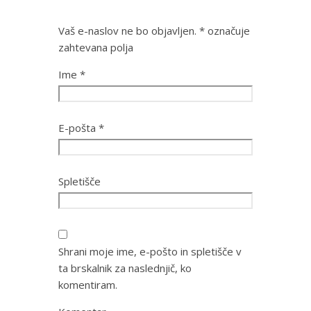
Vaš e-naslov ne bo objavljen.
*
označuje
zahtevana polja
Ime
*
E-pošta
*
Spletišče
Shrani moje ime, e-pošto in spletišče v
ta brskalnik za naslednjič, ko
komentiram.