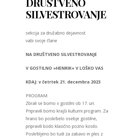
DRUŠTVENO
SILVESTROVANJE
sekcija za družabno dejavnost
vabi svoje člane
NA DRUŠTVENO SILVESTROVANJE
V GOSTILNO »HENRIK« V LOŠKO VAS
KDAJ: v četrtek 21. decembra 2023
PROGRAM:
Zbrali se bomo v gostilni ob 17. uri.
Pripravili bomo krajši kulturni program. Za
hrano bo poskrbelo osebje gostilne,
pripravili bodo klasično pozno kosilo.
Poskrbljeno bo tudi za zabavo in ples z