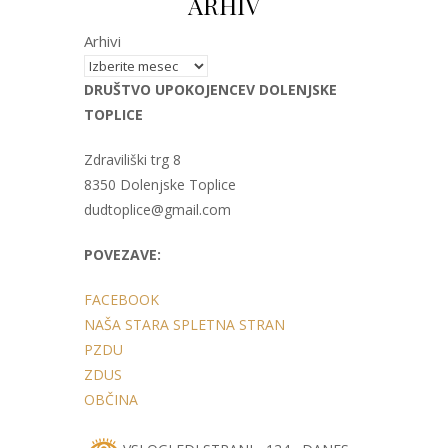
ARHIV
Arhivi
DRUŠTVO UPOKOJENCEV DOLENJSKE
TOPLICE
Zdraviliški trg 8
8350 Dolenjske Toplice
dudtoplice@gmail.com
POVEZAVE:
FACEBOOK
NAŠA STARA SPLETNA STRAN
PZDU
ZDUS
OBČINA