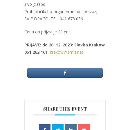
živo glasbo.
Proti plačilu bo organiziran tudi prevoz,
SAJE DRAGO: TEL. 041 678 036.
Cena ob prijavi je 20 eur.
PRIJAVE: do 20. 12. 2023: Slavka Krakow
051 262 161
,
krakow@amis.net
SHARE THIS EVENT