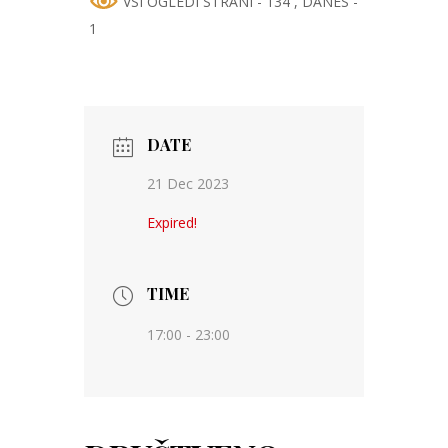
VSI OGLEDI STRANI - 134
, DANES -
1
DATE
21 Dec 2023
Expired!
TIME
17:00 - 23:00