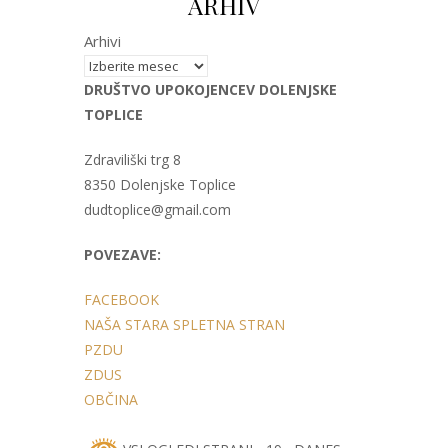
ARHIV
Arhivi
DRUŠTVO UPOKOJENCEV DOLENJSKE
TOPLICE
Zdraviliški trg 8
8350 Dolenjske Toplice
dudtoplice@gmail.com
POVEZAVE:
FACEBOOK
NAŠA STARA SPLETNA STRAN
PZDU
ZDUS
OBČINA