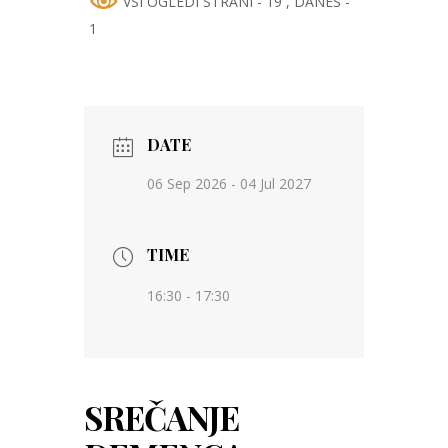
VSI OGLEDI STRANI - 19
, DANES -
1
DATE
06 Sep 2026
- 04 Jul 2027
TIME
16:30 - 17:30
SREČANJE