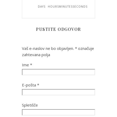
DAYS
HOURS
MINUTES
SECONDS
PUSTITE ODGOVOR
Vaš e-naslov ne bo objavljen.
*
označuje
zahtevana polja
Ime
*
E-pošta
*
Spletišče