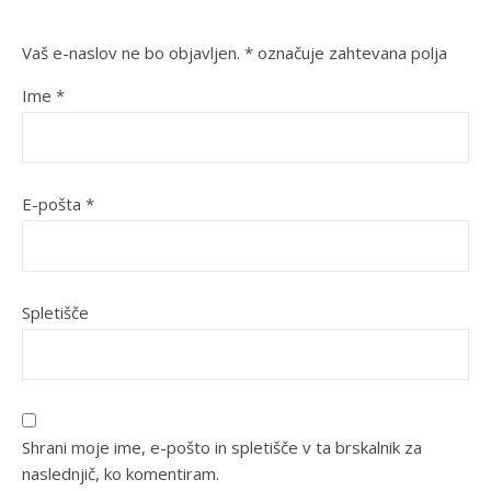
Vaš e-naslov ne bo objavljen.
*
označuje zahtevana polja
Ime
*
E-pošta
*
Spletišče
Shrani moje ime, e-pošto in spletišče v ta brskalnik za
naslednjič, ko komentiram.