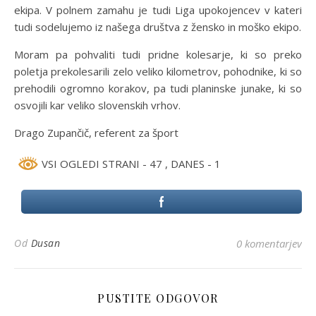
ekipa. V polnem zamahu je tudi Liga upokojencev v kateri
tudi sodelujemo iz našega društva z žensko in moško ekipo.
Moram pa pohvaliti tudi pridne kolesarje, ki so preko
poletja prekolesarili zelo veliko kilometrov, pohodnike, ki so
prehodili ogromno korakov, pa tudi planinske junake, ki so
osvojili kar veliko slovenskih vrhov.
Drago Zupančič, referent za šport
VSI OGLEDI STRANI - 47
, DANES - 1
Od
Dusan
0 komentarjev
PUSTITE ODGOVOR