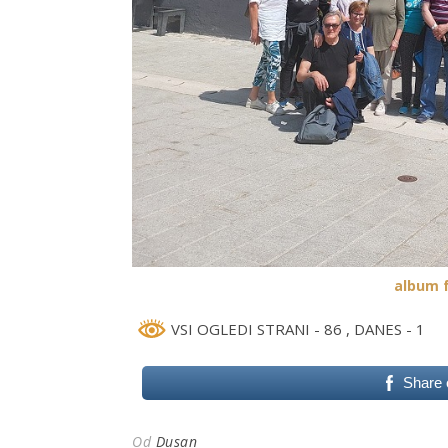
album f
VSI OGLEDI STRANI - 86
, DANES - 1
Share
Od
Dusan