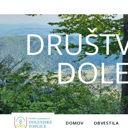
DRUŠT
DOLE
DOMOV
OBVESTILA