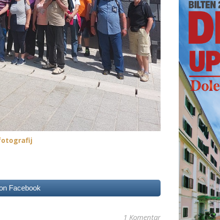
otografij
 on Facebook
1 Komentar