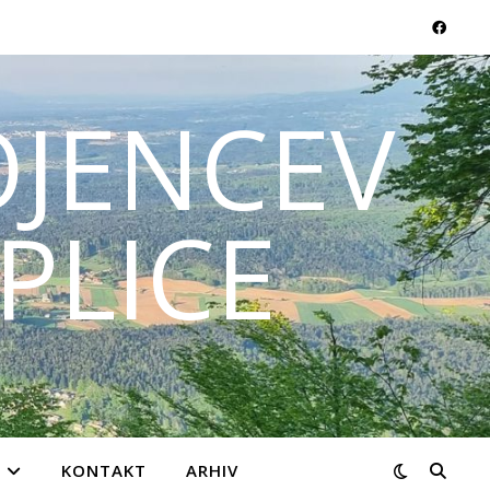
JENCEV
PLICE
KONTAKT
ARHIV