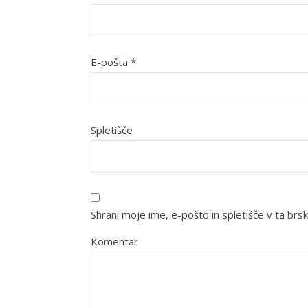
E-pošta
*
Spletišče
Shrani moje ime, e-pošto in spletišče v ta brsk
Komentar