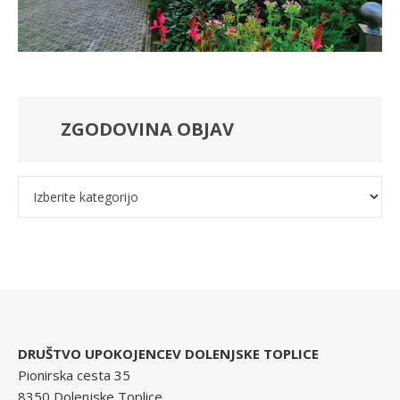
ZGODOVINA OBJAV
Kategorije
DRUŠTVO UPOKOJENCEV DOLENJSKE TOPLICE
Pionirska cesta 35
8350 Dolenjske Toplice