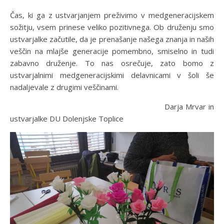
Čas, ki ga z ustvarjanjem preživimo v medgeneracijskem
sožitju, vsem prinese veliko pozitivnega. Ob druženju smo
ustvarjalke začutile, da je prenašanje našega znanja in naših
veščin na mlajše generacije pomembno, smiselno in tudi
zabavno druženje. To nas osrečuje, zato bomo z
ustvarjalnimi medgeneracijskimi delavnicami v šoli še
nadaljevale z drugimi veščinami.
Darja Mrvar in
ustvarjalke DU Dolenjske Toplice