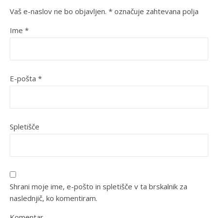
Vaš e-naslov ne bo objavljen.
*
označuje zahtevana polja
Ime
*
E-pošta
*
Spletišče
Shrani moje ime, e-pošto in spletišče v ta brskalnik za
naslednjič, ko komentiram.
Komentar