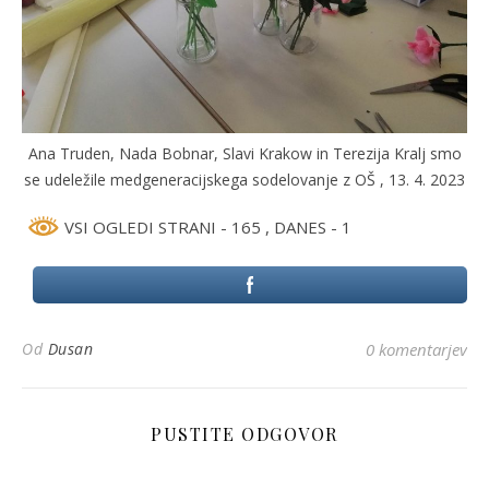
Ana Truden, Nada Bobnar, Slavi Krakow in Terezija Kralj smo
se udeležile medgeneracijskega sodelovanje z OŠ , 13. 4. 2023
VSI OGLEDI STRANI - 165
, DANES - 1
Od
Dusan
0 komentarjev
PUSTITE ODGOVOR