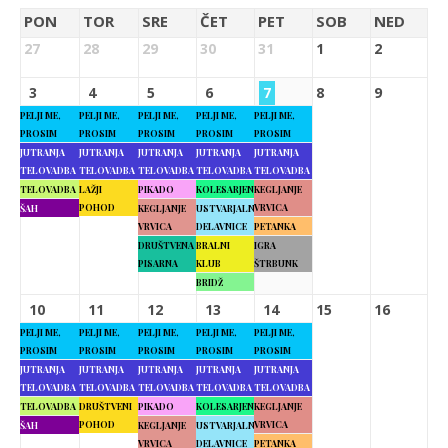
PON
TOR
SRE
ČET
PET
SOB
NED
27
28
29
30
31
1
2
3
4
5
6
7
8
9
PELJI ME,
PELJI ME,
PELJI ME,
PELJI ME,
PELJI ME,
PROSIM
PROSIM
PROSIM
PROSIM
PROSIM
JUTRANJA
JUTRANJA
JUTRANJA
JUTRANJA
JUTRANJA
TELOVADBA
TELOVADBA
TELOVADBA
TELOVADBA
TELOVADBA
TELOVADBA
LAŽJI
PIKADO
KOLESARJENJE
KEGLJANJE
POHOD
VRVICA
ŠAH
KEGLJANJE
USTVARJALNE
VRVICA
DELAVNICE
PETANKA
DRUŠTVENA
BRALNI
IGRA
PISARNA
KLUB
ŠTRBUNK
BRIDŽ
10
11
12
13
14
15
16
PELJI ME,
PELJI ME,
PELJI ME,
PELJI ME,
PELJI ME,
PROSIM
PROSIM
PROSIM
PROSIM
PROSIM
JUTRANJA
JUTRANJA
JUTRANJA
JUTRANJA
JUTRANJA
TELOVADBA
TELOVADBA
TELOVADBA
TELOVADBA
TELOVADBA
TELOVADBA
DRUŠTVENI
PIKADO
KOLESARJENJE
KEGLJANJE
POHOD
VRVICA
ŠAH
KEGLJANJE
USTVARJALNE
VRVICA
DELAVNICE
PETANKA