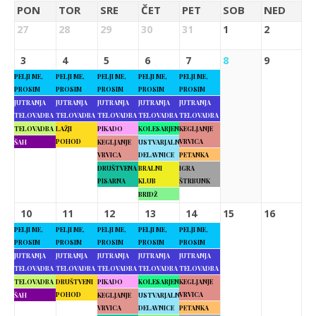
PON
TOR
SRE
ČET
PET
SOB
NED
27
28
29
30
31
1
2
3
4
5
6
7
8
9
PELJI ME,
PELJI ME,
PELJI ME,
PELJI ME,
PELJI ME,
PROSIM
PROSIM
PROSIM
PROSIM
PROSIM
JUTRANJA
JUTRANJA
JUTRANJA
JUTRANJA
JUTRANJA
TELOVADBA
TELOVADBA
TELOVADBA
TELOVADBA
TELOVADBA
TELOVADBA
LAŽJI
PIKADO
KOLESARJENJE
KEGLJANJE
POHOD
VRVICA
ŠAH
KEGLJANJE
USTVARJALNE
VRVICA
DELAVNICE
PETANKA
DRUŠTVENA
BRALNI
IGRA
PISARNA
KLUB
ŠTRBUNK
BRIDŽ
10
11
12
13
14
15
16
PELJI ME,
PELJI ME,
PELJI ME,
PELJI ME,
PELJI ME,
PROSIM
PROSIM
PROSIM
PROSIM
PROSIM
JUTRANJA
JUTRANJA
JUTRANJA
JUTRANJA
JUTRANJA
TELOVADBA
TELOVADBA
TELOVADBA
TELOVADBA
TELOVADBA
TELOVADBA
DRUŠTVENI
PIKADO
KOLESARJENJE
KEGLJANJE
POHOD
VRVICA
ŠAH
KEGLJANJE
USTVARJALNE
VRVICA
DELAVNICE
PETANKA