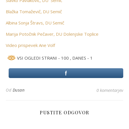
Slavko Pavlakovič, DU Semič
Blažka Tomaževič, DU Semič
Albina Sonja Štravs, DU Semič
Marija Potočnik Pečaver, DU Dolenjske Toplice
Video prispevek Ane Volf
VSI OGLEDI STRANI - 100
, DANES - 1
Od
Dusan
0 komentarjev
PUSTITE ODGOVOR