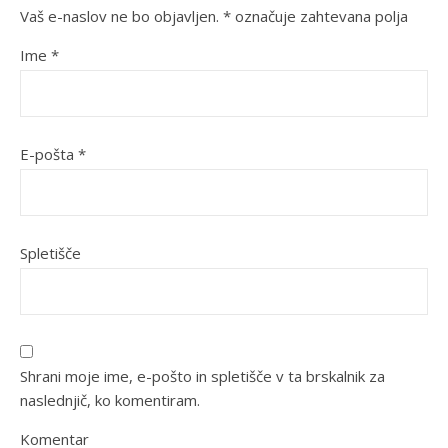
Vaš e-naslov ne bo objavljen.
*
označuje zahtevana polja
Ime
*
E-pošta
*
Spletišče
Shrani moje ime, e-pošto in spletišče v ta brskalnik za
naslednjič, ko komentiram.
Komentar