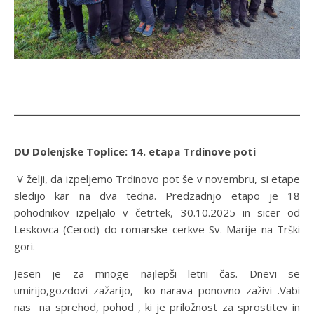
DU Dolenjske Toplice: 14. etapa Trdinove poti
V želji, da izpeljemo Trdinovo pot še v novembru, si etape
sledijo kar na dva tedna. Predzadnjo etapo je 18
pohodnikov izpeljalo v četrtek, 30.10.2025 in sicer od
Leskovca (Cerod) do romarske cerkve Sv. Marije na Trški
gori.
Jesen je za mnoge najlepši letni čas. Dnevi se
umirijo,gozdovi zažarijo, ko narava ponovno zaživi .Vabi
nas na sprehod, pohod , ki je priložnost za sprostitev in