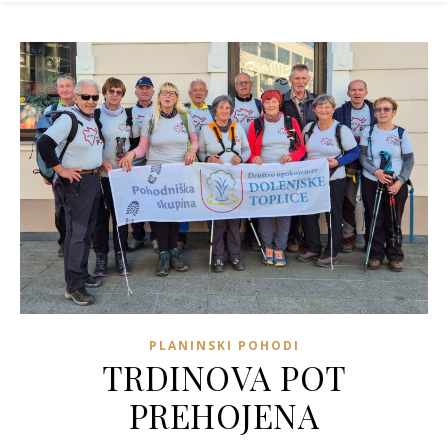
PLANINSKI POHODI
TRDINOVA POT
PREHOJENA