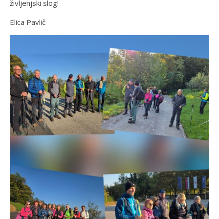
življenjski slog!
Elica Pavlič