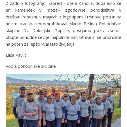
Z zadnjo fotografijo izpred Hotela Kandija, dodajamo še
en kamenček v mozaik zgodovine pohodništva v
društvu.Ponosni, v majicah z logotipom Trdinove poti in za
novim transparentom(oblikoval Marko Pršina) Pohodniške
skupine DU Dolenjske Toplice, pošiljamo poziv vsem…
obujte pohodne čevlje, napolnite nahrbtnike in se pridružite
na poteh za lepšo kvaliteto življenja!
Elica Pavlič
Vodja pohodniške skupine