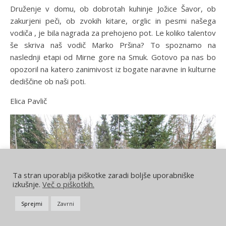
Druženje v domu, ob dobrotah kuhinje Jožice Šavor, ob
zakurjeni peči, ob zvokih kitare, orglic in pesmi našega
vodiča , je bila nagrada za prehojeno pot. Le koliko talentov
še skriva naš vodič Marko Pršina? To spoznamo na
naslednji etapi od Mirne gore na Smuk. Gotovo pa nas bo
opozoril na katero zanimivost iz bogate naravne in kulturne
dediščine ob naši poti.
Elica Pavlič
Ta stran uporablja piškotke zaradi boljše uporabniške
izkušnje.
Več o piškotkih.
Sprejmi
Zavrni