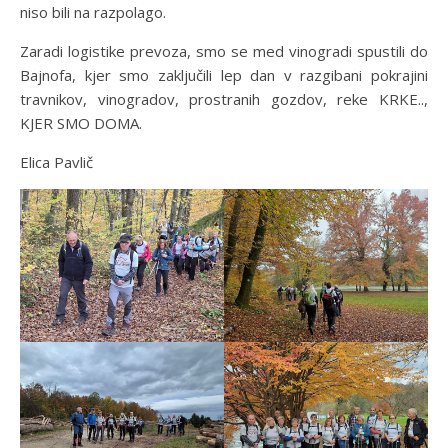
niso bili na razpolago.
Zaradi logistike prevoza, smo se med vinogradi spustili do
Bajnofa, kjer smo zaključili lep dan v razgibani pokrajini
travnikov, vinogradov, prostranih gozdov, reke KRKE..,
KJER SMO DOMA.
Elica Pavlič