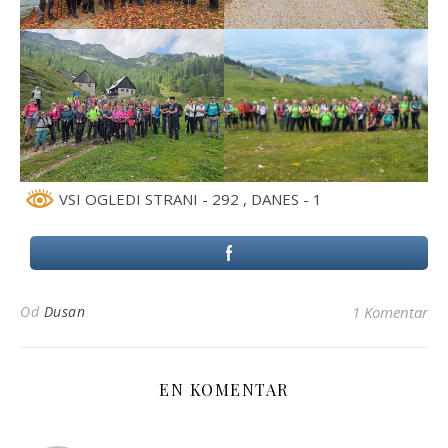
VSI OGLEDI STRANI - 292
, DANES - 1
Od
Dusan
1 Komentar
EN KOMENTAR