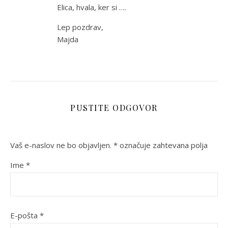
Elica, hvala, ker si ….
Lep pozdrav,
Majda
PUSTITE ODGOVOR
Vaš e-naslov ne bo objavljen.
*
označuje zahtevana polja
Ime
*
E-pošta
*