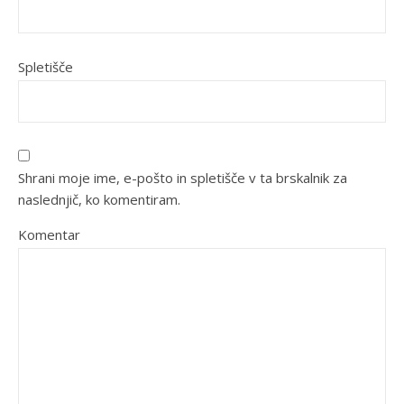
Spletišče
Shrani moje ime, e-pošto in spletišče v ta brskalnik za
naslednjič, ko komentiram.
Komentar