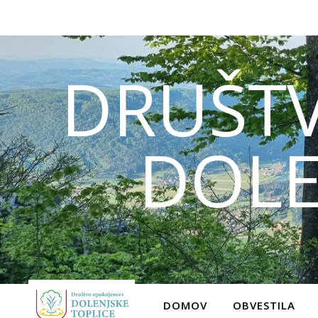
DRUŠT
DOLE
DOMOV
OBVESTILA