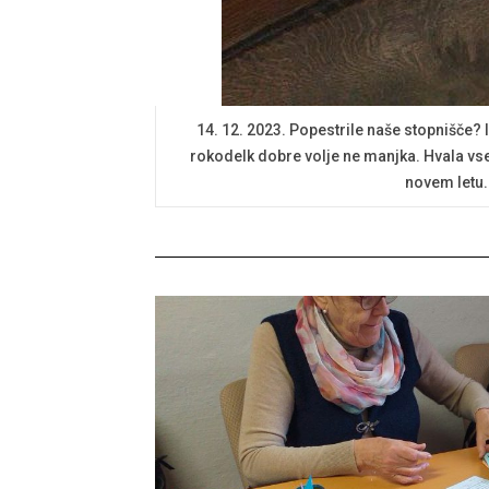
14. 12. 2023. Popestrile naše stopnišče? 
rokodelk dobre volje ne manjka. Hvala v
novem letu. 