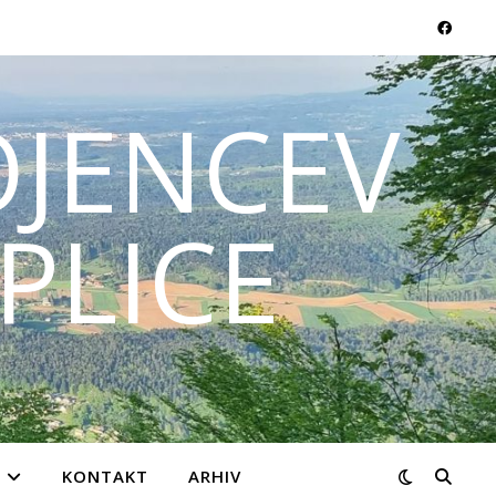
JENCEV
PLICE
KONTAKT
ARHIV