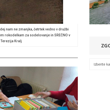
Idej nam ne zmanjka, četrtek vedno v družbi
sem rokodelkam za sodelovanje in SREČNO v
Terezija Kralj
ZG