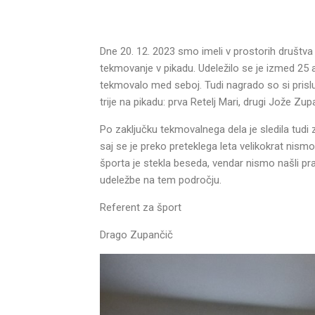
Dne 20. 12. 2023 smo imeli v prostorih društva
tekmovanje v pikadu. Udeležilo se je izmed 25 
tekmovalo med seboj. Tudi nagrado so si prislužil
trije na pikadu: prva Retelj Mari, drugi Jože Zupa
Po zaključku tekmovalnega dela je sledila tudi z
saj se je preko preteklega leta velikokrat nismo
športa je stekla beseda, vendar nismo našli pr
udeležbe na tem področju.
Referent za šport
Drago Zupančič