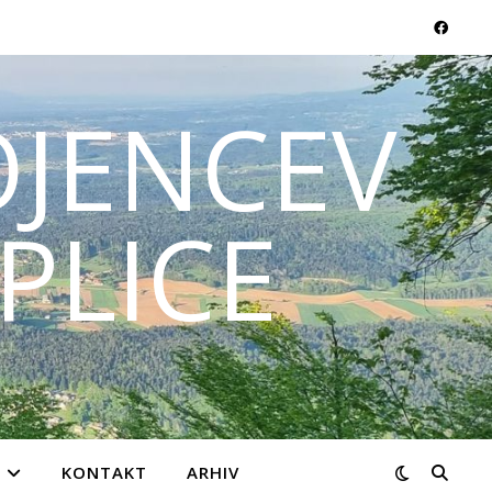
JENCEV
PLICE
KONTAKT
ARHIV