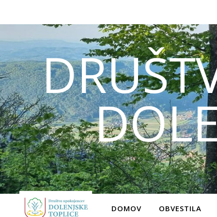
DRUŠT
DOLE
DOMOV
OBVESTILA