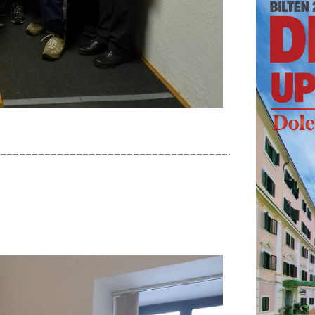
_________________________________________________