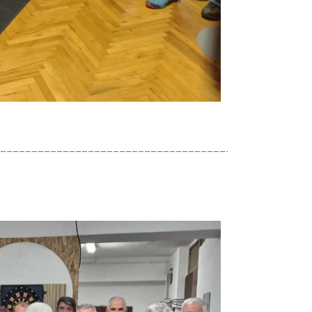
_________________________________________________