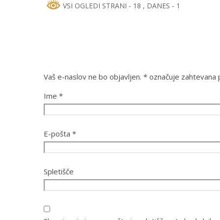
VSI OGLEDI STRANI - 18
, DANES - 1
Vaš e-naslov ne bo objavljen.
*
označuje zahtevana p
Ime
*
E-pošta
*
Spletišče