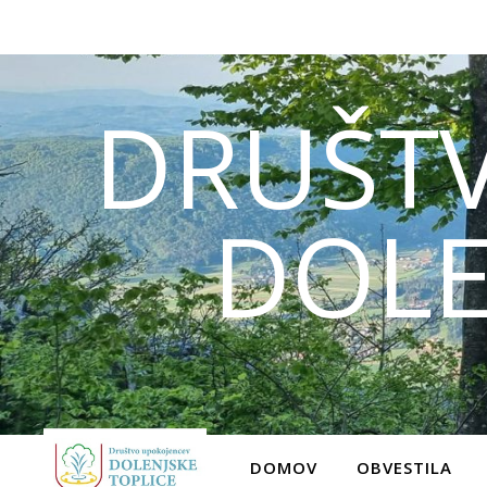
DRUŠT
DOLE
DOMOV
OBVESTILA