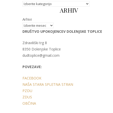
Kategorije
ARHIV
Arhivi
DRUŠTVO UPOKOJENCEV DOLENJSKE TOPLICE
Zdraviliški trg 8
8350 Dolenjske Toplice
dudtoplice@gmail.com
POVEZAVE:
FACEBOOK
NAŠA STARA SPLETNA STRAN
PZDU
ZDUS
OBČINA