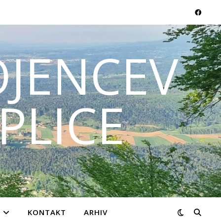
JENCEV
PLICE
KONTAKT
ARHIV