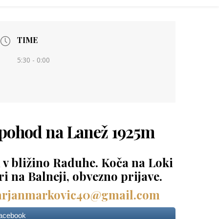
TIME
5:30 - 0:00
i pohod na Lanež 1925m
v bližino Raduhe. Koča na Loki
ri na Balneji, obvezno prijave.
rjanmarkovic40@gmail.com
Facebook