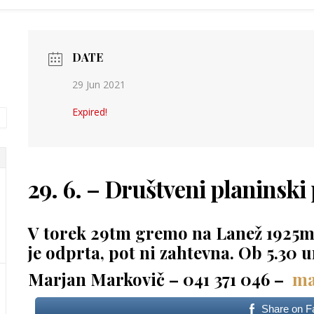
DATE
29 Jun 2021
Expired!
29. 6. – Društveni planinsk
V torek 29tm gremo na Lanež 1925m 
je odprta, pot ni zahtevna. Ob 5.30 u
Marjan Markovič – 041 371 046 –
ma
Share on 