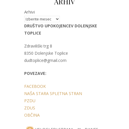
ARHIV
Arhivi
DRUŠTVO UPOKOJENCEV DOLENJSKE
TOPLICE
Zdraviliški trg 8
8350 Dolenjske Toplice
dudtoplice@gmail.com
POVEZAVE:
FACEBOOK
NAŠA STARA SPLETNA STRAN
PZDU
ZDUS
OBČINA