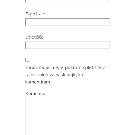
E-pošta
*
Spletišče
Shrani moje ime, e-pošto in spletišče v
ta brskalnik za naslednjič, ko
komentiram.
Komentar