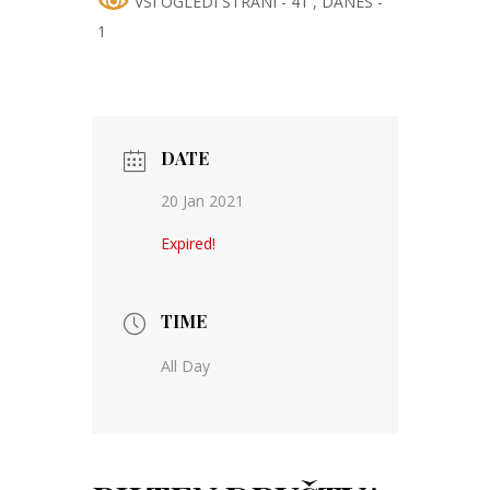
VSI OGLEDI STRANI - 41
, DANES -
1
DATE
20 Jan 2021
Expired!
TIME
All Day