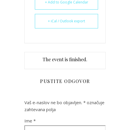
+ Add to Google Calendar
+ iCal / Outlook export
The event is finished.
PUSTITE ODGOVOR
Vaš e-naslov ne bo objavljen.
*
označuje
zahtevana polja
Ime
*