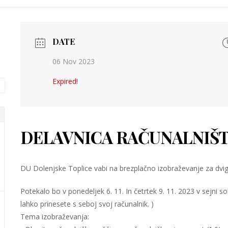
DATE
06 Nov 2023
Expired!
DELAVNICA RAČUNALNIŠ
DU Dolenjske Toplice vabi na brezplačno izobraževanje za dvig
Potekalo bo v ponedeljek 6. 11. In četrtek 9. 11. 2023 v sejni sob
lahko prinesete s seboj svoj računalnik. )
Tema izobraževanja: