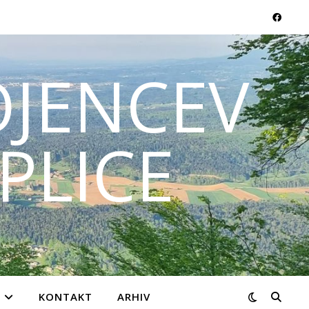
JENCEV
PLICE
KONTAKT
ARHIV