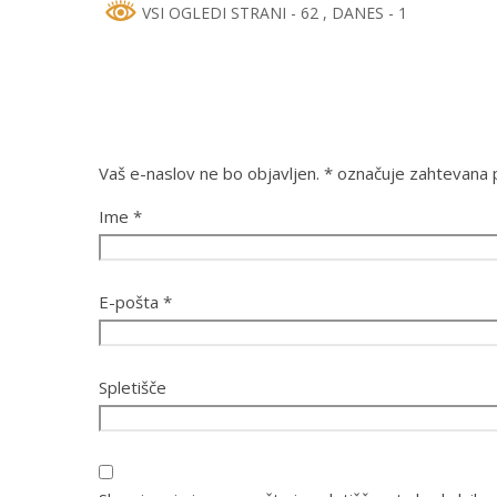
VSI OGLEDI STRANI - 62
, DANES - 1
Vaš e-naslov ne bo objavljen.
*
označuje zahtevana p
Ime
*
E-pošta
*
Spletišče