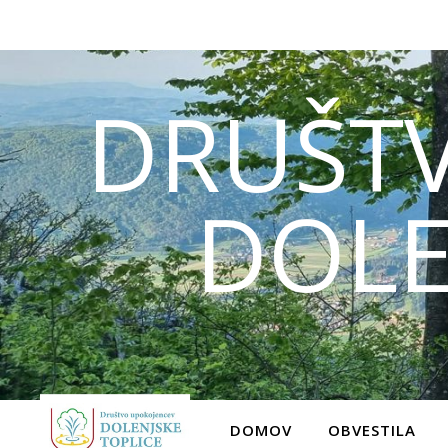
DRUŠT
DOLE
DOMOV
OBVESTILA