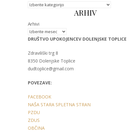
Kategorije
ARHIV
Arhivi
DRUŠTVO UPOKOJENCEV DOLENJSKE TOPLICE
Zdraviliški trg 8
8350 Dolenjske Toplice
dudtoplice@gmail.com
POVEZAVE:
FACEBOOK
NAŠA STARA SPLETNA STRAN
PZDU
ZDUS
OBČINA