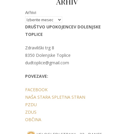
ARHIV
Arhivi
DRUŠTVO UPOKOJENCEV DOLENJSKE
TOPLICE
Zdraviliški trg 8
8350 Dolenjske Toplice
dudtoplice@gmail.com
POVEZAVE:
FACEBOOK
NAŠA STARA SPLETNA STRAN
PZDU
ZDUS
OBČINA