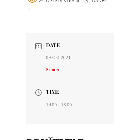
VSI OGLEDI STRANI - 23
, DANES -
1
DATE
09 Okt 2021
Expired!
TIME
14:00 - 18:00