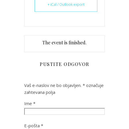
+ iCal / Outlook export
The event is finished.
PUSTITE ODGOVOR
Vaš e-naslov ne bo objavljen.
*
označuje
zahtevana polja
Ime
*
E-pošta
*