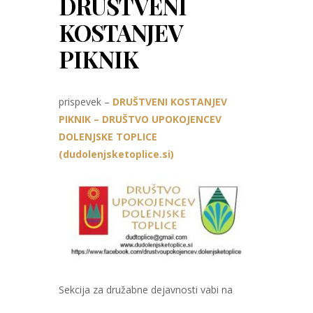
DRUŠTVENI
KOSTANJEV
PIKNIK
prispevek –
DRUŠTVENI KOSTANJEV
PIKNIK – DRUŠTVO UPOKOJENCEV
DOLENJSKE TOPLICE
(dudolenjsketoplice.si)
Sekcija za družabne dejavnosti vabi na