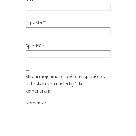
E-pošta
*
Spletišče
Shrani moje ime, e-pošto in spletišče v
ta brskalnik za naslednjič, ko
komentiram.
Komentar