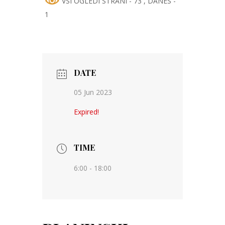
VSI OGLEDI STRANI - 73
, DANES -
1
DATE
05 Jun 2023
Expired!
TIME
6:00 - 18:00