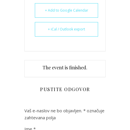
+ Add to Google Calendar
+ iCal / Outlook export
The event is finished.
PUSTITE ODGOVOR
Vaš e-naslov ne bo objavljen.
*
označuje
zahtevana polja
Ime
*