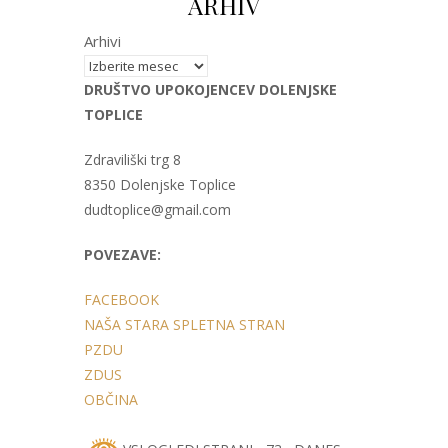
ARHIV
Arhivi
DRUŠTVO UPOKOJENCEV DOLENJSKE
TOPLICE
Zdraviliški trg 8
8350 Dolenjske Toplice
dudtoplice@gmail.com
POVEZAVE:
FACEBOOK
NAŠA STARA SPLETNA STRAN
PZDU
ZDUS
OBČINA