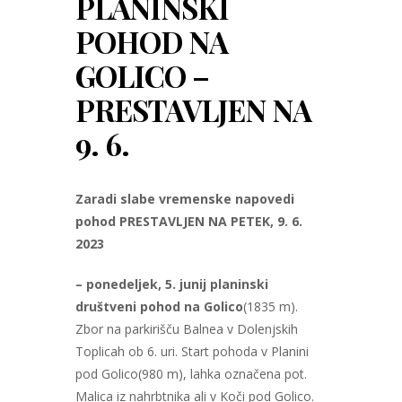
PLANINSKI
POHOD NA
GOLICO –
PRESTAVLJEN NA
9. 6.
Zaradi slabe vremenske napovedi
pohod PRESTAVLJEN NA PETEK, 9. 6.
2023
– ponedeljek, 5. junij p
laninski
društveni pohod na Golico
(1835 m).
Zbor na parkirišču Balnea v Dolenjskih
Toplicah ob 6. uri. Start pohoda v Planini
pod Golico(980 m), lahka označena pot.
Malica iz nahrbtnika ali v Koči pod Golico.