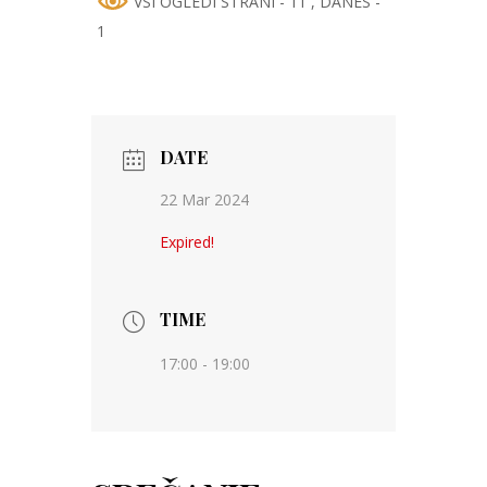
VSI OGLEDI STRANI - 11
, DANES -
1
DATE
22 Mar 2024
Expired!
TIME
17:00 - 19:00