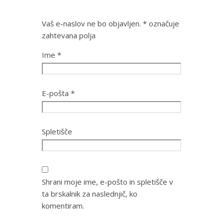
Vaš e-naslov ne bo objavljen.
*
označuje
zahtevana polja
Ime
*
E-pošta
*
Spletišče
Shrani moje ime, e-pošto in spletišče v
ta brskalnik za naslednjič, ko
komentiram.