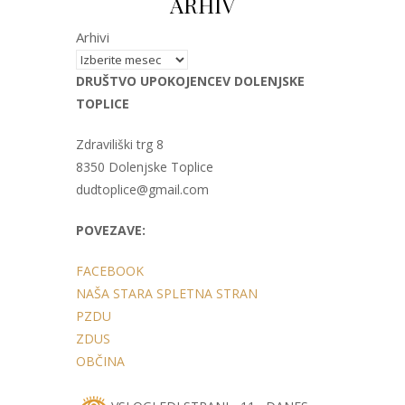
ARHIV
Arhivi
DRUŠTVO UPOKOJENCEV DOLENJSKE
TOPLICE
Zdraviliški trg 8
8350 Dolenjske Toplice
dudtoplice@gmail.com
POVEZAVE:
FACEBOOK
NAŠA STARA SPLETNA STRAN
PZDU
ZDUS
OBČINA