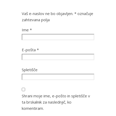
Vaš e-naslov ne bo objavljen.
*
označuje
zahtevana polja
Ime
*
E-pošta
*
Spletišče
Shrani moje ime, e-pošto in spletišče v
ta brskalnik za naslednjič, ko
komentiram.