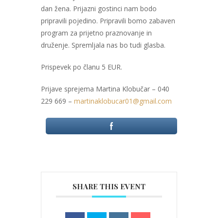
dan žena. Prijazni gostinci nam bodo
pripravili pojedino. Pripravili bomo zabaven
program za prijetno praznovanje in
druženje. Spremljala nas bo tudi glasba.
Prispevek po članu 5 EUR.
Prijave sprejema Martina Klobučar – 040
229 669 –
martinaklobucar01@gmail.com
SHARE THIS EVENT