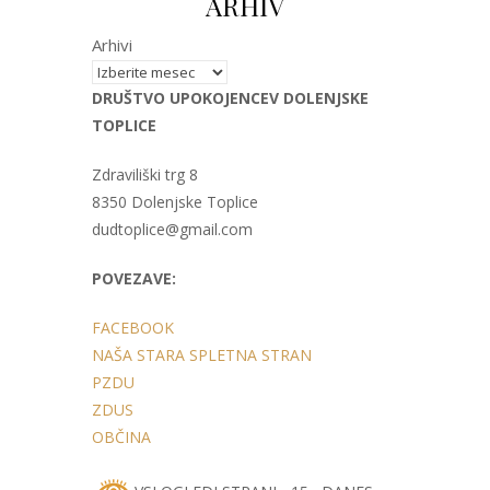
ARHIV
Arhivi
DRUŠTVO UPOKOJENCEV DOLENJSKE
TOPLICE
Zdraviliški trg 8
8350 Dolenjske Toplice
dudtoplice@gmail.com
POVEZAVE:
FACEBOOK
NAŠA STARA SPLETNA STRAN
PZDU
ZDUS
OBČINA