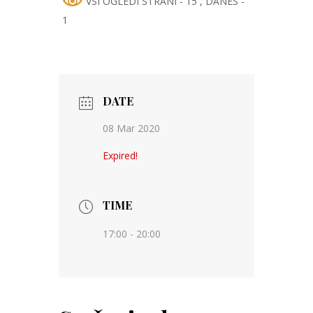
VSI OGLEDI STRANI - 15
, DANES -
1
DATE
08 Mar 2020
Expired!
TIME
17:00 - 20:00