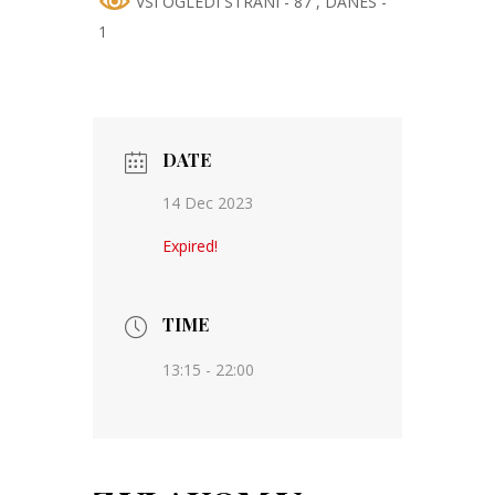
VSI OGLEDI STRANI - 87
, DANES -
1
DATE
14 Dec 2023
Expired!
TIME
13:15 - 22:00