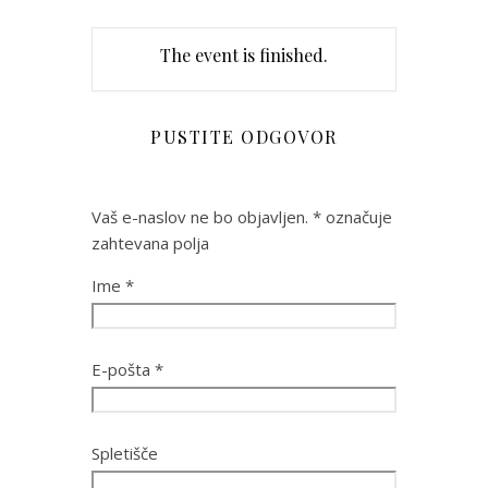
The event is finished.
PUSTITE ODGOVOR
Vaš e-naslov ne bo objavljen.
*
označuje
zahtevana polja
Ime
*
E-pošta
*
Spletišče