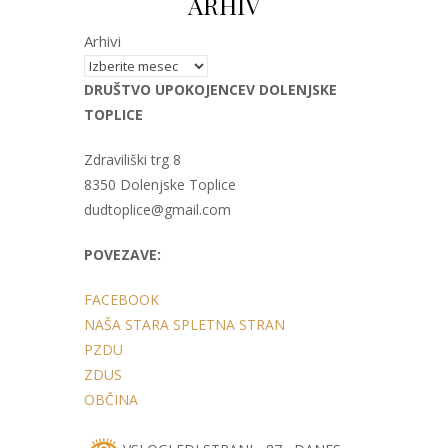
ARHIV
Arhivi
DRUŠTVO UPOKOJENCEV DOLENJSKE
TOPLICE
Zdraviliški trg 8
8350 Dolenjske Toplice
dudtoplice@gmail.com
POVEZAVE:
FACEBOOK
NAŠA STARA SPLETNA STRAN
PZDU
ZDUS
OBČINA