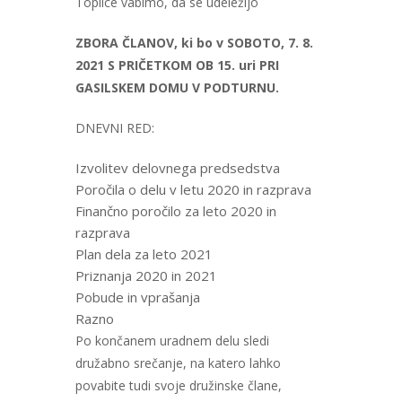
Toplice vabimo, da se udeležijo
ZBORA ČLANOV, ki bo v SOBOTO, 7. 8.
2021 S PRIČETKOM OB 15. uri PRI
GASILSKEM DOMU V PODTURNU.
DNEVNI RED:
Izvolitev delovnega predsedstva
Poročila o delu v letu 2020 in razprava
Finančno poročilo za leto 2020 in
razprava
Plan dela za leto 2021
Priznanja 2020 in 2021
Pobude in vprašanja
Razno
Po končanem uradnem delu sledi
družabno srečanje, na katero lahko
povabite tudi svoje družinske člane,