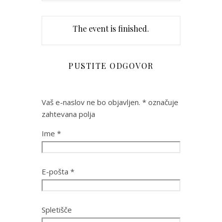
The event is finished.
PUSTITE ODGOVOR
Vaš e-naslov ne bo objavljen.
*
označuje
zahtevana polja
Ime
*
E-pošta
*
Spletišče