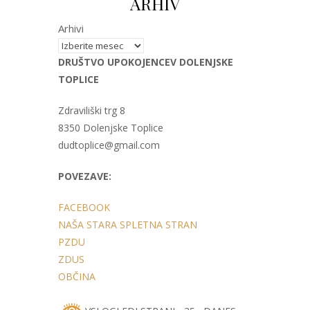
ARHIV
Arhivi
DRUŠTVO UPOKOJENCEV DOLENJSKE
TOPLICE
Zdraviliški trg 8
8350 Dolenjske Toplice
dudtoplice@gmail.com
POVEZAVE:
FACEBOOK
NAŠA STARA SPLETNA STRAN
PZDU
ZDUS
OBČINA