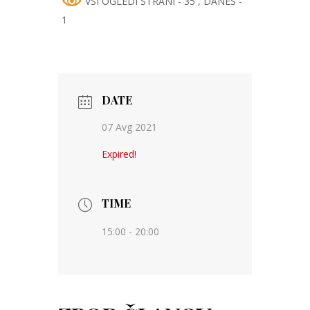
VSI OGLEDI STRANI - 35
, DANES -
1
DATE
07 Avg 2021
Expired!
TIME
15:00 - 20:00