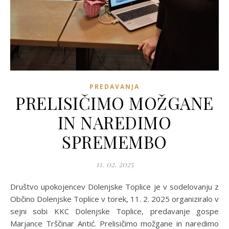
PREDAVANJA
PRELISIČIMO MOŽGANE
IN NAREDIMO
SPREMEMBO
11. 02. 2025
Društvo upokojencev Dolenjske Toplice je v sodelovanju z
Občino Dolenjske Toplice v torek, 11. 2. 2025 organiziralo v
sejni sobi KKC Dolenjske Toplice, predavanje gospe
Marjance Trščinar Antić. Prelisičimo možgane in naredimo