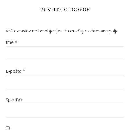
PUSTITE ODGOVOR
Vaš e-naslov ne bo objavljen.
*
označuje zahtevana polja
Ime
*
E-pošta
*
Spletišče