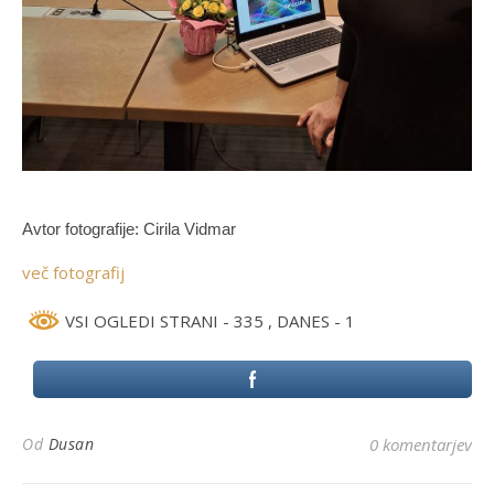
Avtor fotografije: Cirila Vidmar
več fotografij
VSI OGLEDI STRANI - 335
, DANES - 1
Od
Dusan
0 komentarjev