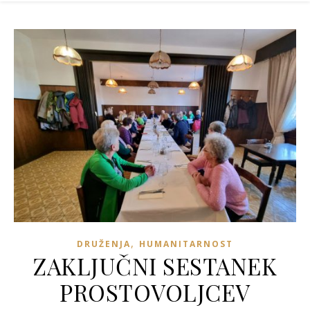
,
DRUŽENJA
HUMANITARNOST
ZAKLJUČNI SESTANEK
PROSTOVOLJCEV