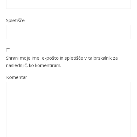
Spletišče
Shrani moje ime, e-pošto in spletišče v ta brskalnik za
naslednjič, ko komentiram.
Komentar