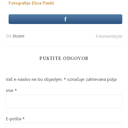
Fotografije Elica Pavlič
Od
Dusan
0 komentarjev
PUSTITE ODGOVOR
Vaš e-naslov ne bo objavljen.
*
označuje zahtevana polja
Ime
*
E-pošta
*