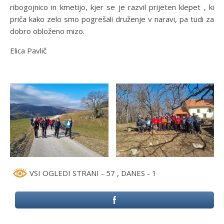
ribogojnico in kmetijo, kjer se je razvil prijeten klepet , ki
priča kako zelo smo pogrešali druženje v naravi, pa tudi za
dobro obloženo mizo.
Elica Pavlič
VSI OGLEDI STRANI - 57
, DANES - 1