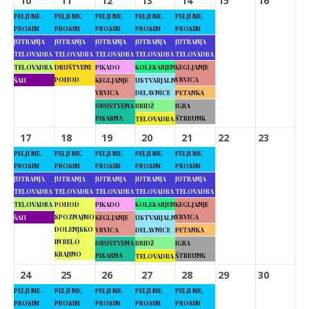
10
11
12
13
14
15
16
PELJI ME,
PELJI ME,
PELJI ME,
PELJI ME,
PELJI ME,
PROSIM
PROSIM
PROSIM
PROSIM
PROSIM
JUTRANJA
JUTRANJA
JUTRANJA
JUTRANJA
JUTRANJA
TELOVADBA
TELOVADBA
TELOVADBA
TELOVADBA
TELOVADBA
TELOVADBA
DRUŠTVENI
PIKADO
KOLESARJENJE
KEGLJANJE
POHOD
VRVICA
ŠAH
KEGLJANJE
USTVARJALNE
VRVICA
DELAVNICE
PETANKA
DRUŠTVENA
BRIDŽ
IGRA
PISARNA
ŠTRBUNK
TELOVADBA
17
18
19
20
21
22
23
PELJI ME,
PELJI ME,
PELJI ME,
PELJI ME,
PELJI ME,
PROSIM
PROSIM
PROSIM
PROSIM
PROSIM
JUTRANJA
JUTRANJA
JUTRANJA
JUTRANJA
JUTRANJA
TELOVADBA
TELOVADBA
TELOVADBA
TELOVADBA
TELOVADBA
TELOVADBA
POHOD
PIKADO
KOLESARJENJE
KEGLJANJE
SPOZNAJMO
VRVICA
ŠAH
KEGLJANJE
USTVARJALNE
DOLENJSKO
VRVICA
DELAVNICE
PETANKA
IN BELO
DRUŠTVENA
BRIDŽ
IGRA
KRAJINO
PISARNA
ŠTRBUNK
TELOVADBA
24
25
26
27
28
29
30
PELJI ME,
PELJI ME,
PELJI ME,
PELJI ME,
PELJI ME,
PROSIM
PROSIM
PROSIM
PROSIM
PROSIM