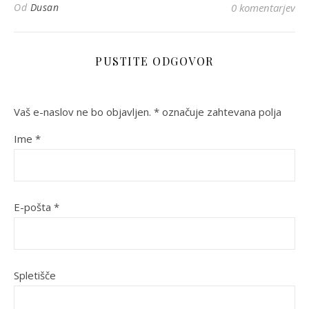
Od
Dusan
0 komentarjev
PUSTITE ODGOVOR
Vaš e-naslov ne bo objavljen.
*
označuje zahtevana polja
Ime
*
E-pošta
*
Spletišče